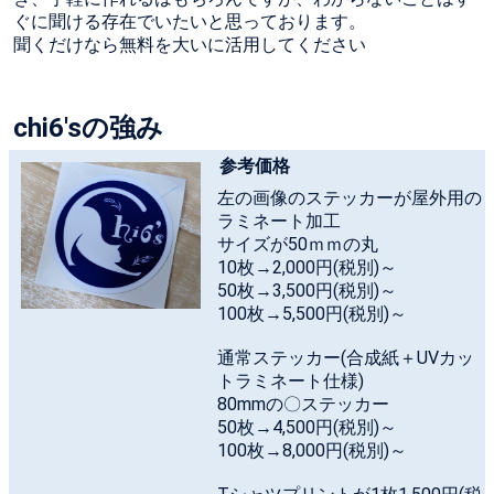
ぐに聞ける存在でいたいと思っております。
聞くだけなら無料を大いに活用してください
chi6'sの強み
参考価格
左の画像のステッカーが屋外用の
ラミネート加工
サイズが50ｍｍの丸
10枚→2,000円(税別)～
50枚→3,500円(税別)～
100枚→5,500円(税別)～
通常ステッカー(合成紙＋UVカッ
トラミネート仕様)
80mmの〇ステッカー
50枚→4,500円(税別)～
100枚→8,000円(税別)～