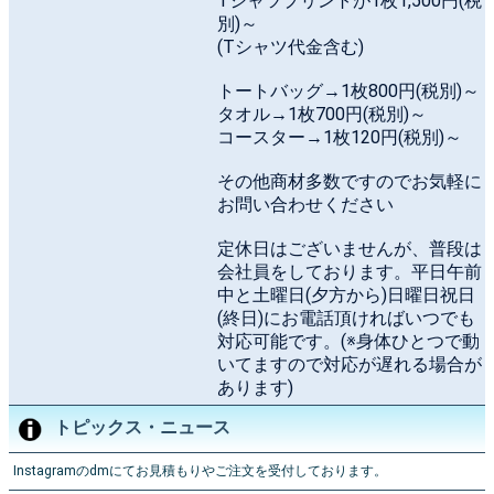
Tシャツプリントが1枚1,500円(税
別)～
(Tシャツ代金含む)
トートバッグ→1枚800円(税別)～
タオル→1枚700円(税別)～
コースター→1枚120円(税別)～
その他商材多数ですのでお気軽に
お問い合わせください
定休日はございませんが、普段は
会社員をしております。平日午前
中と土曜日(夕方から)日曜日祝日
(終日)にお電話頂ければいつでも
対応可能です。(※身体ひとつで動
いてますので対応が遅れる場合が
あります)
トピックス・ニュース
Instagramのdmにてお見積もりやご注文を受付しております。